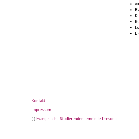
au
BW
Ke
Be
Es
Di
Kontakt
Impressum
©
Evangelische Studierendengemeinde Dresden