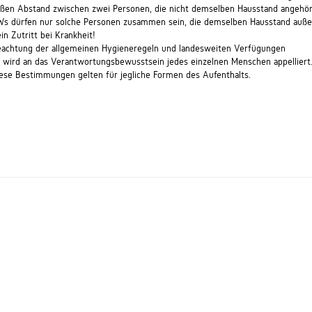
ßen Abstand zwischen zwei Personen, die nicht demselben Hausstand angehö
s dürfen nur solche Personen zusammen sein, die demselben Hausstand auße
in Zutritt bei Krankheit!
achtung der allgemeinen Hygieneregeln und landesweiten Verfügungen
 wird an das Verantwortungsbewusstsein jedes einzelnen Menschen appelliert
ese Bestimmungen gelten für jegliche Formen des Aufenthalts.