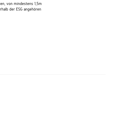
ren, von mindestens 1,5m
rhalb der ESG angehören
.