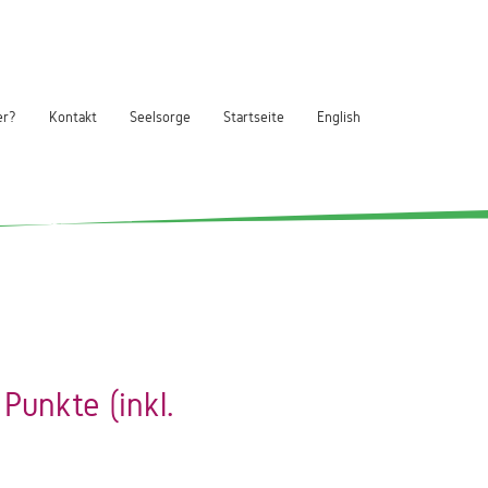
er?
Kontakt
Seelsorge
Startseite
English
Punkte (inkl.