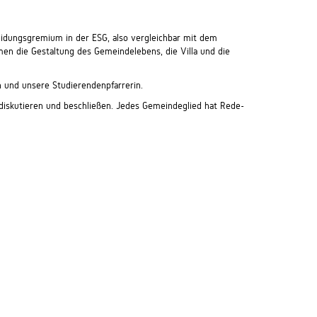
idungsgremium in der ESG, also vergleichbar mit dem
en die Gestaltung des Gemeindelebens, die Villa und die
n und unsere Studierendenpfarrerin.
 diskutieren und beschließen. Jedes Gemeindeglied hat Rede-