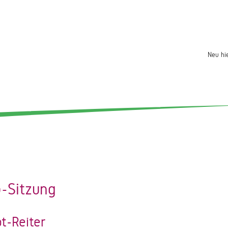
Neu hi
-Sitzung
t-Reiter