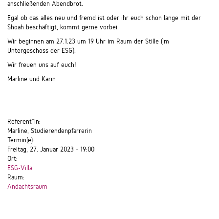
anschließenden Abendbrot.
Egal ob das alles neu und fremd ist oder ihr euch schon lange mit der
Shoah beschäftigt, kommt gerne vorbei.
Wir beginnen am 27.1.23 um 19 Uhr im Raum der Stille (im
Untergeschoss der ESG).
Wir freuen uns auf euch!
Marline und Karin
Referent*in:
Marline, Studierendenpfarrerin
Termin(e):
Freitag, 27. Januar 2023 - 19:00
Ort:
ESG-Villa
Raum:
Andachtsraum