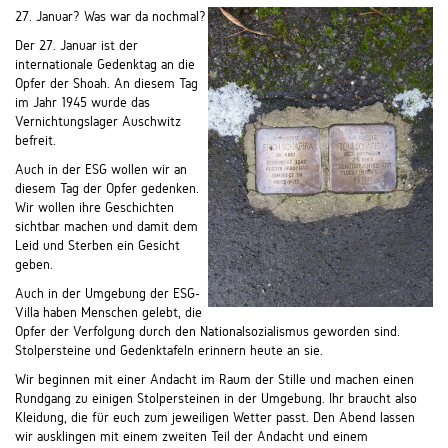
27. Januar? Was war da nochmal?
Der 27. Januar ist der
internationale Gedenktag an die
Opfer der Shoah. An diesem Tag
im Jahr 1945 wurde das
Vernichtungslager Auschwitz
befreit.
Auch in der ESG wollen wir an
diesem Tag der Opfer gedenken.
Wir wollen ihre Geschichten
sichtbar machen und damit dem
Leid und Sterben ein Gesicht
geben.
Auch in der Umgebung der ESG-
Villa haben Menschen gelebt, die
Opfer der Verfolgung durch den Nationalsozialismus geworden sind.
Stolpersteine und Gedenktafeln erinnern heute an sie.
Wir beginnen mit einer Andacht im Raum der Stille und machen einen
Rundgang zu einigen Stolpersteinen in der Umgebung. Ihr braucht also
Kleidung, die für euch zum jeweiligen Wetter passt. Den Abend lassen
wir ausklingen mit einem zweiten Teil der Andacht und einem