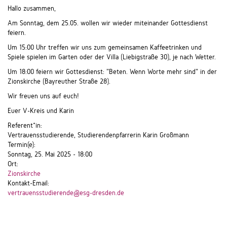
Hallo zusammen,
Am Sonntag, dem 25.05. wollen wir wieder miteinander Gottesdienst
feiern.
Um 15:00 Uhr treffen wir uns zum gemeinsamen Kaffeetrinken und
Spiele spielen im Garten oder der Villa (Liebigstraße 30), je nach Wetter.
Um 18:00 feiern wir Gottesdienst: "Beten. Wenn Worte mehr sind" in der
Zionskirche (Bayreuther Straße 28).
Wir freuen uns auf euch!
Euer V-Kreis und Karin
Referent*in:
Vertrauensstudierende, Studierendenpfarrerin Karin Großmann
Termin(e):
Sonntag, 25. Mai 2025 - 18:00
Ort:
Zionskirche
Kontakt-Email:
vertrauensstudierende@esg-dresden.de