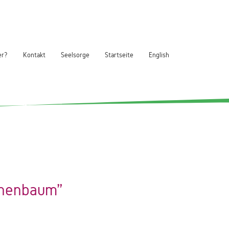
er?
Kontakt
Seelsorge
Startseite
English
nnenbaum"