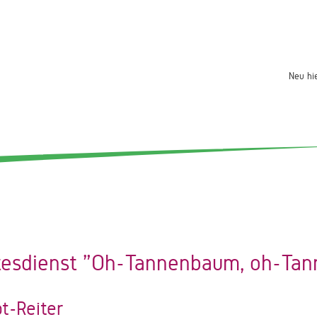
Neu hi
tesdienst "Oh-Tannenbaum, oh-Ta
t-Reiter