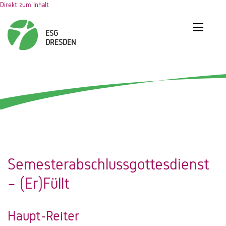
Direkt zum Inhalt
Semesterabschlussgottesdienst
– (Er)Füllt
Haupt-Reiter