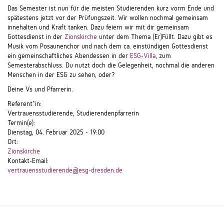
Das Semester ist nun für die meisten Studierenden kurz vorm Ende und
spätestens jetzt vor der Prüfungszeit. Wir wollen nochmal gemeinsam
innehalten und Kraft tanken. Dazu feiern wir mit dir gemeinsam
Gottesdienst in der
Zionskirche
unter dem Thema (Er)Füllt. Dazu gibt es
Musik vom Posaunenchor und nach dem ca. einstündigen Gottesdienst
ein gemeinschaftliches Abendessen in der
ESG-Villa
, zum
Semesterabschluss. Du nutzt doch die Gelegenheit, nochmal die anderen
Menschen in der ESG zu sehen, oder?
Deine Vs und Pfarrerin.
Referent*in:
Vertrauensstudierende, Studierendenpfarrerin
Termin(e):
Dienstag, 04. Februar 2025 - 19:00
Ort:
Zionskirche
Kontakt-Email:
vertrauensstudierende@esg-dresden.de