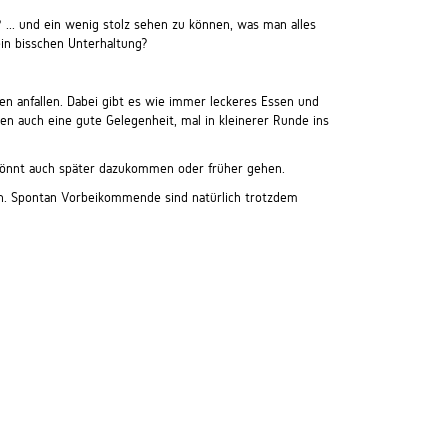
.. und ein wenig stolz sehen zu können, was man alles
ein bisschen Unterhaltung?
en anfallen. Dabei gibt es wie immer leckeres Essen und
auen auch eine gute Gelegenheit, mal in kleinerer Runde ins
önnt auch später dazukommen oder früher gehen.
n. Spontan Vorbeikommende sind natürlich trotzdem