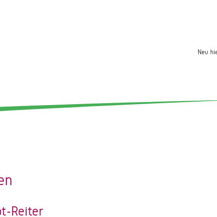
Neu hi
en
t-Reiter