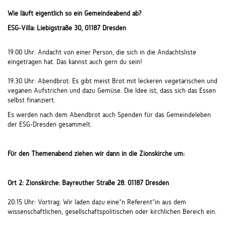
Wie läuft eigentlich so ein Gemeindeabend ab?
ESG-Villa: Liebigstraße 30, 01187 Dresden
19:00 Uhr: Andacht von einer Person, die sich in die Andachtsliste
eingetragen hat. Das kannst auch gern du sein!
19:30 Uhr: Abendbrot: Es gibt meist Brot mit leckeren vegetarischen und
veganen Aufstrichen und dazu Gemüse. Die Idee ist, dass sich das Essen
selbst finanziert.
Es werden nach dem Abendbrot auch Spenden für das Gemeindeleben
der ESG-Dresden gesammelt.
Für den Themenabend ziehen wir dann in die Zionskirche um:
Ort 2: Zionskirche: Bayreuther Straße 28. 01187 Dresden
20:15 Uhr: Vortrag: Wir laden dazu eine*n Referent*in aus dem
wissenschaftlichen, gesellschaftspolitischen oder kirchlichen Bereich ein.