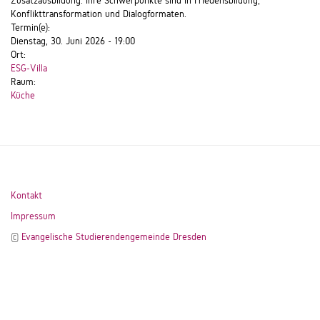
Zusatzausbildung. Ihre Schwerpunkte sind in Friedensbildung,
Konflikttransformation und Dialogformaten.
Termin(e):
Dienstag, 30. Juni 2026 - 19:00
Ort:
ESG-Villa
Raum:
Küche
Kontakt
Impressum
©
Evangelische Studierendengemeinde Dresden