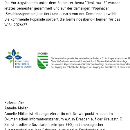
Die Vortragsthemen unter dem Semesterthema "Denk mal...!" wurden
letztes Semester gesammelt und auf der damaligen "Popinade"
(Beschlussgremium) sortiert und danach von der Gemeinde gewählt.
Die kommende Popinade sortiert die Gemeindeabend-Themen für das
WiSe 2026/27.
Referent*in:
Annelie Möller
Annelie Möller ist Bildungsreferentin mit Schwerpunkt Frieden im
Ökumenischen Informationszentrum e.V. in Dresden auf der Kreuzstr. 7.
Sie ist studierte Sozialarbeiterin (der EHS) mit theologischer