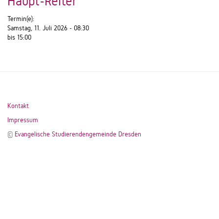
Haupt-Reiter
Termin(e):
Samstag, 11. Juli 2026 -
08:30
bis
15:00
Kontakt
Impressum
©
Evangelische Studierendengemeinde Dresden