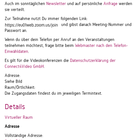
Auch im sonntäglichen
Newsletter
und auf persönliche
Anfrage
werden
sie verteilt.
Zur Teilnahme nutzt Du immer folgenden Link:
und gibst danach Meeting-Nummer und
Passwort an.
Wenn du über dein Telefon per Anruf an den Veranstaltungen
teilnehmen möchtest, frage bitte beim
Webmaster nach den Telefon-
Einwähldaten
.
Es gilt für die Videokonferenzen die
Datenschutzerklärung der
Connect4Video GmbH
.
Adresse:
Siehe Bild
Raum/Örtlichkeit:
Die Zugangsdaten findest du im jeweiligen Termintext.
Details
Virtueller Raum
Adresse
Vollständige Adresse: